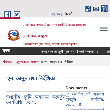
Skip to main content
English
नेपाली
पाख्रीबास नगरपालिका, नगर कार्यपालिकाको कार्यालय
,पाख्रीबास, धनकुटा
" पाख्रीबासको दृष्टि: शिक्षा, स्वास्थ्य, पर्यटन र कृषि "
सुचना
उम्मेद्बारहरुको सूची प्रकाशन गरिएको सम्बन्धमा ।
ठेक
You are here
Home
»
सूचना तथा जानकारी
» एन, कानुन तथा निर्देशिका
एन, कानुन तथा निर्देशिका
Documents
स्थानीय कृषि व्यवसाय
स्थानीय कृषि व्यवसाय प्रवर्द्धन
प्रवर्द्धन कार्यविधि,
कार्यविधि, २०८२
२०८२.pdf