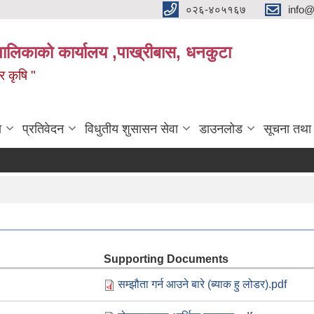
०२६-४०५१६७
info@
पालिकाको कार्यालय ,पाख्रीबास, धनकुटा
 र कृषि "
ा
प्रतिवेदन
विधुतीय शुसासन सेवा
डाउनलोड
सूचना तथा
Supporting Documents
सम्झौता गर्न आउने बारे (ब्याक हु लोडर).pdf