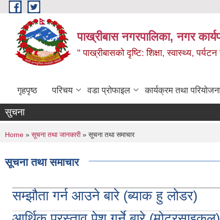
Skip to main content
पाख्रीबास नगरपालिका, नगर कार्य
" पाख्रीबासको दृष्टि: शिक्षा, स्वास्थ्य, पर्यटन
गृहपृष्ठ
परिचय
वडा प्रोफाइल
कार्यक्रम तथा परियोजन
सुचना
You are here
Home
»
सूचना तथा जानकारी
» सूचना तथा समाचार
सूचना तथा समाचार
सम्झौता गर्न आउने बारे (ब्याक हु लोडर)
आर्थिक प्रस्ताव पेश गर्ने बारे (मोटरसाइकल)