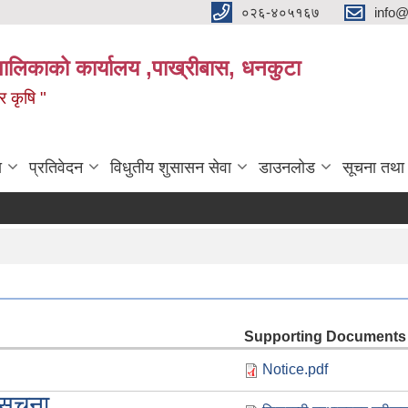
०२६-४०५१६७
info@
पालिकाको कार्यालय ,पाख्रीबास, धनकुटा
 र कृषि "
ा
प्रतिवेदन
विधुतीय शुसासन सेवा
डाउनलोड
सूचना तथा
Supporting Documents
Notice.pdf
सूचना