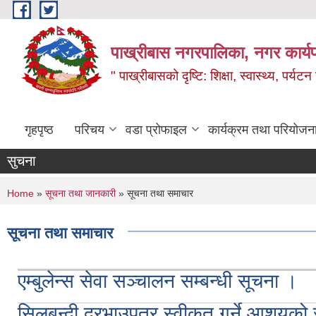
Skip to main content
पाख्रीबास नगरपालिका, नगर कार्य
" पाख्रीबासको दृष्टि: शिक्षा, स्वास्थ्य, पर्यटन
गृहपृष्ठ
परिचय
वडा प्रोफाइल
कार्यक्रम तथा परियोजन
सुचना
You are here
Home
»
सूचना तथा जानकारी
» सूचना तथा समाचार
सूचना तथा समाचार
एम्बुलेन्स सेवा सञ्चालन सम्बन्धी सूचना ।
सिलबन्दी दरभाउपत्र स्वीकृत गर्ने आशयको 