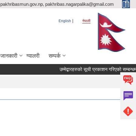
pakhribasmun.gov.np, pakhribas.nagarpalika@gmail.com
English
नेपाली
 जानकारी
ग्यालरी
सम्पर्क
उम्मेद्बारहरुको सूची प्रकाशन गरिएको सम्बन्धम