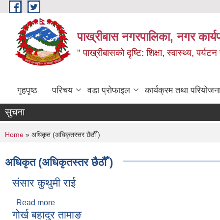
Skip to main content
पाख्रीबास नगरपालिका, नगर कार्य
" पाख्रीबासको दृष्टि: शिक्षा, स्वास्थ्य, पर्यटन
गृहपृष्ठ
परिचय
वडा प्रोफाइल
कार्यक्रम तथा परियोजन
सुचना
You are here
Home
» अधिकृत (अधिकृतस्तर छैठौँ )
अधिकृत (अधिकृतस्तर छैठौँ )
संसार कुथुमी राई
Read more
about संसार कुथुमी राई
गोर्ख बहादुर तामाङ