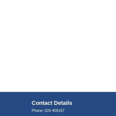
Contact Details
Phone: 026-405167