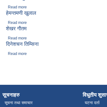
Read more
about गोर्ख बहादुर तामाङ
हेमन्तमणी खुलाल
Read more
about हेमन्तमणी खुलाल
शेखर गौतम
Read more
about शेखर गौतम
दिनेशचन तिम्सिना
Read more
about दिनेशचन तिम्सिना
Pages
सूचनाहरु
विधुतीय शुस
सूचना तथा समाचार
घटना दर्ता