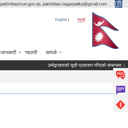
pakhribasmun.gov.np, pakhribas.nagarpalika@gmail.com
English
नेपाली
 जानकारी
ग्यालरी
सम्पर्क
उम्मेद्बारहरुको सूची प्रकाशन गरिएको सम्बन्धमा ।