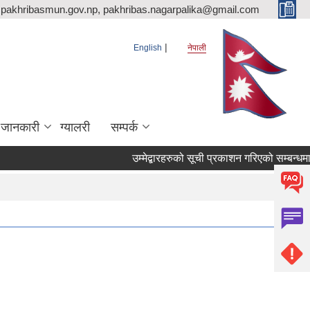
pakhribasmun.gov.np, pakhribas.nagarpalika@gmail.com
English
नेपाली
 जानकारी
ग्यालरी
सम्पर्क
उम्मेद्बारहरुको सूची प्रकाशन गरिएको सम्बन्धमा 