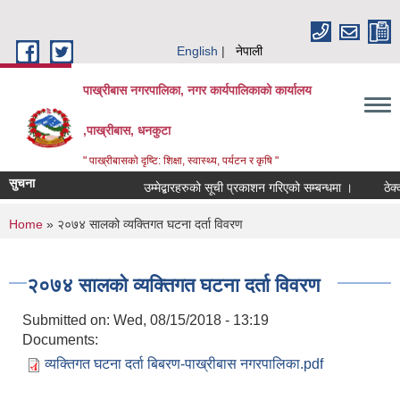
Skip to main content
English
नेपाली
पाख्रीबास नगरपालिका, नगर कार्यपालिकाको कार्यालय
,पाख्रीबास, धनकुटा
" पाख्रीबासको दृष्टि: शिक्षा, स्वास्थ्य, पर्यटन र कृषि "
सुचना
उम्मेद्बारहरुको सूची प्रकाशन गरिएको सम्बन्धमा ।
ठेक्
You are here
Home
» २०७४ सालको व्यक्तिगत घटना दर्ता विवरण
२०७४ सालको व्यक्तिगत घटना दर्ता विवरण
Submitted on:
Wed, 08/15/2018 - 13:19
Documents:
व्यक्तिगत घटना दर्ता बिबरण-पाख्रीबास नगरपालिका.pdf