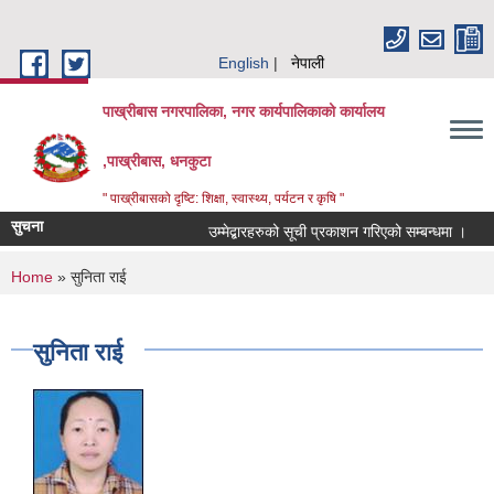
Skip to main content
English
नेपाली
पाख्रीबास नगरपालिका, नगर कार्यपालिकाको कार्यालय
,पाख्रीबास, धनकुटा
" पाख्रीबासको दृष्टि: शिक्षा, स्वास्थ्य, पर्यटन र कृषि "
सुचना
उम्मेद्बारहरुको सूची प्रकाशन गरिएको सम्बन्धमा ।
You are here
Home
» सुनिता राई
सुनिता राई