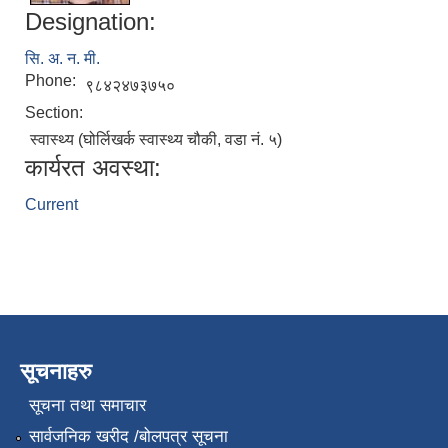
Designation:
सि. अ. न. मी.
Phone:
९८४२४७३७५०
Section:
स्वास्थ्य (घोर्लिखर्क स्वास्थ्य चौकी, वडा नं. ५)
कार्यरत अवस्था:
Current
सूचनाहरु
सूचना तथा समाचार
सार्वजनिक खरीद /बोलपत्र सूचना