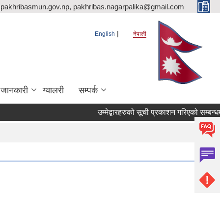
pakhribasmun.gov.np, pakhribas.nagarpalika@gmail.com
English
नेपाली
 जानकारी
ग्यालरी
सम्पर्क
उम्मेद्बारहरुको सूची प्रकाशन गरिएको सम्बन्धम