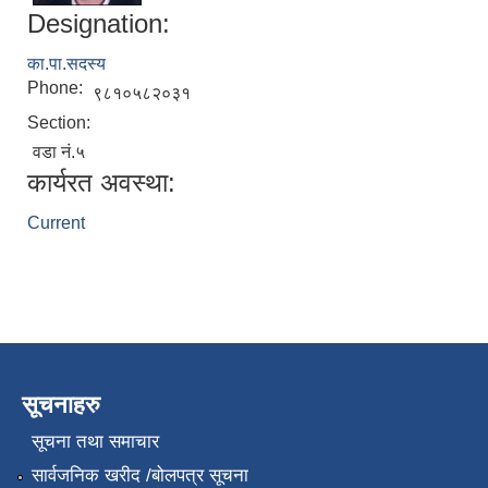
Designation:
का.पा.सदस्य
Phone:
९८१०५८२०३१
Section:
वडा नं.५
कार्यरत अवस्था:
Current
सूचनाहरु
सूचना तथा समाचार
सार्वजनिक खरीद /बोलपत्र सूचना