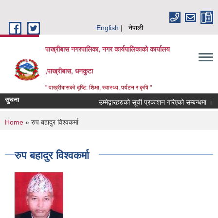
Skip to main content
English
नेपाली
पाख्रीबास नगरपालिका, नगर कार्यपालिकाको कार्यालय
,पाख्रीबास, धनकुटा
" पाख्रीबासको दृष्टि: शिक्षा, स्वास्थ्य, पर्यटन र कृषि "
सुचना
उम्मेद्बारहरुको सूची प्रकाशन गरिएको सम्बन्धमा ।
You are here
Home
» रुप बहादुर विश्वकर्मा
रुप बहादुर विश्वकर्मा