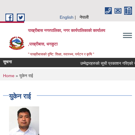
Skip to main content
English
नेपाली
पाख्रीबास नगरपालिका, नगर कार्यपालिकाको कार्यालय
,पाख्रीबास, धनकुटा
" पाख्रीबासको दृष्टि: शिक्षा, स्वास्थ्य, पर्यटन र कृषि "
सुचना
उम्मेद्बारहरुको सूची प्रकाशन गरिएको स
You are here
Home
» युकेन राई
युकेन राई