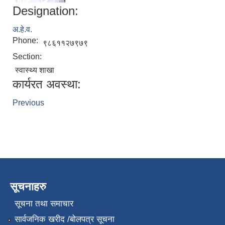
Designation:
अ.हे.व.
Phone:
९८६११२७९७९
Section:
स्वास्थ्य शाखा
कार्यरत अवस्था:
Previous
सूचनाहरु
सूचना तथा समाचार
सार्वजनिक खरीद /बोलपत्र सूचना