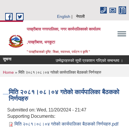
Skip to main content
English
नेपाली
पाख्रीबास नगरपालिका, नगर कार्यपालिकाको कार्यालय
,पाख्रीबास, धनकुटा
" पाख्रीबासको दृष्टि: शिक्षा, स्वास्थ्य, पर्यटन र कृषि "
सुचना
उम्मेद्बारहरुको सूची प्रकाशन गरिएको सम्बन्धमा ।
You are here
Home
» मिति २०८१।०८।०४ गतेको कार्यपालिका बैठकको निर्णयहरु
मिति २०८१।०८।०४ गतेको कार्यपालिका बैठकको
निर्णयहरु
Submitted on:
Wed, 11/20/2024 - 21:47
Supporting Documents:
मिति २०८१।०८।०४ गतेको कार्यपालिका बैठकको निर्णयहरु.pdf