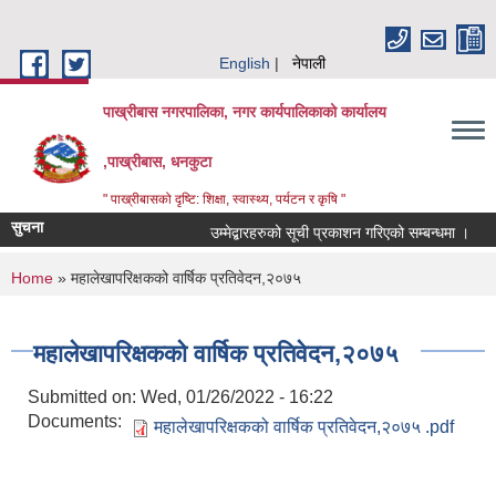
Skip to main content
English
नेपाली
पाख्रीबास नगरपालिका, नगर कार्यपालिकाको कार्यालय
,पाख्रीबास, धनकुटा
" पाख्रीबासको दृष्टि: शिक्षा, स्वास्थ्य, पर्यटन र कृषि "
सुचना
उम्मेद्बारहरुको सूची प्रकाशन गरिएको सम्बन्धमा ।
You are here
Home
» महालेखापरिक्षकको वार्षिक प्रतिवेदन,२०७५
महालेखापरिक्षकको वार्षिक प्रतिवेदन,२०७५
Submitted on:
Wed, 01/26/2022 - 16:22
Documents:
महालेखापरिक्षकको वार्षिक प्रतिवेदन,२०७५ .pdf