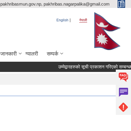
pakhribasmun.gov.np, pakhribas.nagarpalika@gmail.com
English
नेपाली
 जानकारी
ग्यालरी
सम्पर्क
उम्मेद्बारहरुको सूची प्रकाशन गरिएको सम्बन्धम