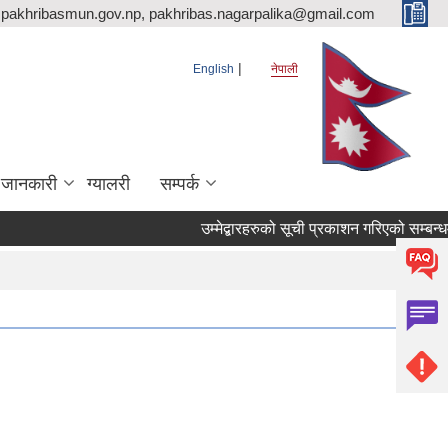
pakhribasmun.gov.np, pakhribas.nagarpalika@gmail.com
English
नेपाली
 जानकारी
ग्यालरी
सम्पर्क
उम्मेद्बारहरुको सूची प्रकाशन गरिएको सम्बन्धम