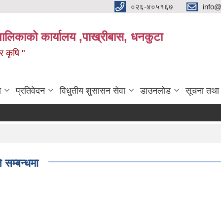
०२६-४०५१६७
info@
पालिकाको कार्यालय ,पाख्रीबास, धनकुटा
 र कृषि "
ा
प्रतिवेदन
विधुतीय शुसासन सेवा
डाउनलोड
सूचना तथा
 सम्बन्धमा