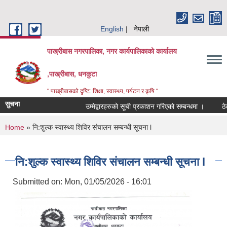
Skip to main content
English
नेपाली
पाख्रीबास नगरपालिका, नगर कार्यपालिकाको कार्यालय
,पाख्रीबास, धनकुटा
" पाख्रीबासको दृष्टि: शिक्षा, स्वास्थ्य, पर्यटन र कृषि "
सुचना
उम्मेद्बारहरुको सूची प्रकाशन गरिएको सम्बन्धमा ।
ठेक
You are here
Home
» नि:शुल्क स्वास्थ्य शिविर संचालन सम्बन्धी सूचना l
नि:शुल्क स्वास्थ्य शिविर संचालन सम्बन्धी सूचना l
Submitted on:
Mon, 01/05/2026 - 16:01