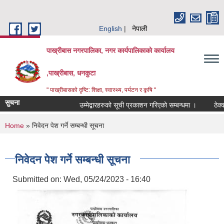
Skip to main content
English
नेपाली
पाख्रीबास नगरपालिका, नगर कार्यपालिकाको कार्यालय
,पाख्रीबास, धनकुटा
" पाख्रीबासको दृष्टि: शिक्षा, स्वास्थ्य, पर्यटन र कृषि "
सुचना
उम्मेद्बारहरुको सूची प्रकाशन गरिएको सम्बन्धमा ।
ठेक्
You are here
Home
» निवेदन पेश गर्ने सम्बन्धी सूचना
निवेदन पेश गर्ने सम्बन्धी सूचना
Submitted on:
Wed, 05/24/2023 - 16:40