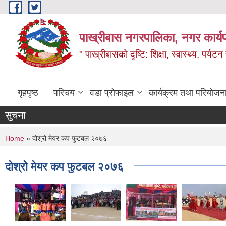
Skip to main content
पाख्रीबास नगरपालिका, नगर कार्य
" पाख्रीबासको दृष्टि: शिक्षा, स्वास्थ्य, पर्यटन
गृहपृष्ठ
परिचय
वडा प्रोफाइल
कार्यक्रम तथा परियोजन
सुचना
You are here
Home
» दोश्रो मेयर कप फुटबल २०७६
दोश्रो मेयर कप फुटबल २०७६