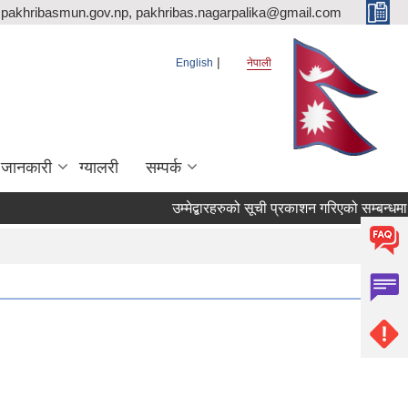
pakhribasmun.gov.np, pakhribas.nagarpalika@gmail.com
English
नेपाली
 जानकारी
ग्यालरी
सम्पर्क
उम्मेद्बारहरुको सूची प्रकाशन गरिएको सम्बन्धमा