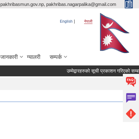
pakhribasmun.gov.np, pakhribas.nagarpalika@gmail.com
English
नेपाली
 जानकारी
ग्यालरी
सम्पर्क
उम्मेद्बारहरुको सूची प्रकाशन गरिएको सम्बन