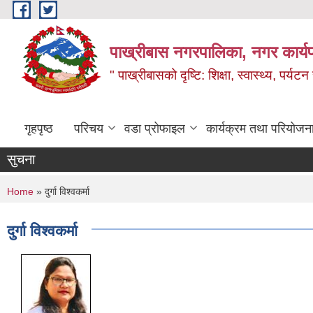
Skip to main content
पाख्रीबास नगरपालिका, नगर कार्य
" पाख्रीबासको दृष्टि: शिक्षा, स्वास्थ्य, पर्यटन
गृहपृष्ठ
परिचय
वडा प्रोफाइल
कार्यक्रम तथा परियोजन
सुचना
You are here
Home
» दुर्गा विश्वकर्मा
दुर्गा विश्वकर्मा