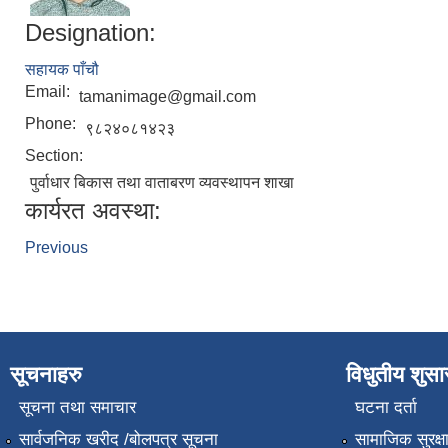
Designation:
सहायक पाँचौ
Email:
tamanimage@gmail.com
Phone:
९८२४०८१४२३
Section:
पुर्वाधार बिकास तथा वाताबरण व्यवस्थापन शाखा
कार्यरत अवस्था:
Previous
सूचनाहरु
विधुतीय शुस
सूचना तथा समाचार
घटना दर्ता
सार्वजनिक खरीद /बोलपत्र सूचना
सामाजिक सुरक्ष