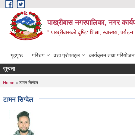
Skip to main content
पाख्रीबास नगरपालिका, नगर कार्य
" पाख्रीबासको दृष्टि: शिक्षा, स्वास्थ्य, पर्यटन
गृहपृष्ठ
परिचय
वडा प्रोफाइल
कार्यक्रम तथा परियोजन
सुचना
You are here
Home
» टामन सिग्देल
टामन सिग्देल