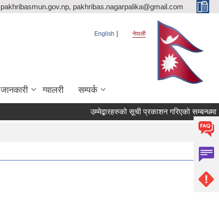
pakhribasmun.gov.np, pakhribas.nagarpalika@gmail.com
English
नेपाली
 जानकारी
ग्यालरी
सम्पर्क
उम्मेद्बारहरुको सूची प्रकाशन गरिएको सम्बन्धमा 