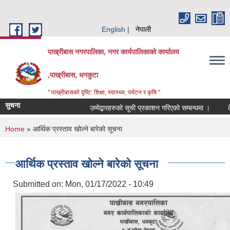
Skip to main content
English
नेपाली
पाख्रीबास नगरपालिका, नगर कार्यपालिकाको कार्यालय
,पाख्रीबास, धनकुटा
" पाख्रीबासको दृष्टि: शिक्षा, स्वास्थ्य, पर्यटन र कृषि "
सुचना
उम्मेद्बारहरुको सूची प्रकाशन गरिएको सम्बन्धमा ।
ठ
You are here
Home
» आर्थिक प्रस्ताव खोल्ने बारेको सूचना
आर्थिक प्रस्ताव खोल्ने बारेको सूचना
Submitted on:
Mon, 01/17/2022 - 10:49