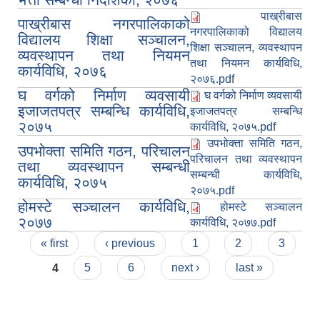
पाख्रीबास
पाख्रीबास नगरपालिकाको
नगरपालिकाको विद्यालय
विद्यालय शिक्षा सञ्चालन,
शिक्षा सञ्चालन, व्यवस्थापन
व्यवस्थापन तथा नियमन
तथा नियमन कार्यविधि,
कार्यविधि, २०७६
२०७६.pdf
घ वर्गको निर्माण व्यवसायी
घ वर्गको निर्माण व्यवसायी
इजाजतपत्र सम्बन्धि कार्यविधि,
इजाजतपत्र सम्बन्धि
२०७५
कार्यविधि, २०७५.pdf
उपभोक्ता समिति गठन,
उपभोक्ता समिति गठन, परिचालन
परिचालन तथा व्यवस्थापन
तथा व्यवस्थापन सम्बन्धी
सम्बन्धी कार्यविधि,
कार्यविधि, २०७५
२०७५.pdf
होमस्टे सञ्चालन कार्यविधि,
होमस्टे सञ्चालन
२०७७
कार्यविधि, २०७७.pdf
Pages
« first
‹ previous
1
2
3
4
5
6
next ›
last »