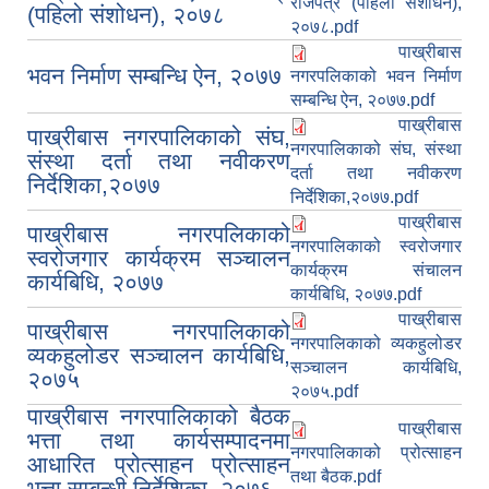
राजपत्र (पहिलो संशोधन),
(पहिलो संशोधन), २०७८
२०७८.pdf
पाख्रीबास
भवन निर्माण सम्बन्धि ऐन, २०७७
नगरपलिकाको भवन निर्माण
सम्बन्धि ऐन, २०७७.pdf
पाख्रीबास
पाख्रीबास नगरपालिकाको संघ,
नगरपालिकाको संघ, संस्था
संस्था दर्ता तथा नवीकरण
दर्ता तथा नवीकरण
निर्देशिका,२०७७
निर्देशिका,२०७७.pdf
पाख्रीबास
पाख्रीबास नगरपलिकाको
नगरपालिकाको स्वरोजगार
स्वरोजगार कार्यक्रम सञ्चालन
कार्यक्रम संचालन
कार्यबिधि, २०७७
कार्यबिधि, २०७७.pdf
पाख्रीबास
पाख्रीबास नगरपालिकाको
नगरपालिकाको व्यकहुलोडर
व्यकहुलोडर सञ्चालन कार्यबिधि,
सञ्चालन कार्यबिधि,
२०७५
२०७५.pdf
पाख्रीबास नगरपालिकाको बैठक
पाख्रीबास
भत्ता तथा कार्यसम्पादनमा
नगरपालिकाको प्रोत्साहन
आधारित प्रोत्साहन प्रोत्साहन
तथा बैठक.pdf
भत्ता सम्बन्धी निर्देशिका, २०७६