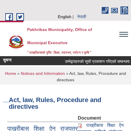
Skip to main content
English
नेपाली
Pakhribas Municipality, Office of
Municipal Executive
" पाख्रीबासको दृष्टि: शिक्षा, स्वास्थ्य, पर्यटन र कृषि "
सुचना
उम्मेद्बारहरुको सूची प्रकाशन गरिएको सम्बन्धमा 
You are here
Home
»
Notices and Information
» Act, law, Rules, Procedure and
directives
Act, law, Rules, Procedure and
directives
Document
पाख्रीबास शिक्षा ऐन
पाख्रीबास शिक्षा ऐन राजपत्र