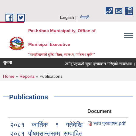
Skip to main content
English
नेपाली
Pakhribas Municipality, Office of
Municipal Executive
" पाख्रीबासको दृष्टि: शिक्षा, स्वास्थ्य, पर्यटन र कृषि "
सुचना
उम्मेद्बारहरुको सूची प्रकाशन गरिएको सम्बन्धमा ।
You are here
Home
»
Reports
» Publications
Publications
Document
स्वत प्रकाशन.pdf
२०८१ कार्तिक १ गतेदेखि
२०८१ पौषमसान्तसम्म सम्पादित