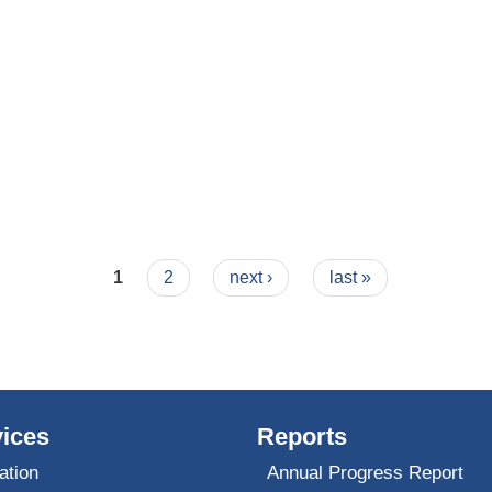
1
2
next ›
last »
ices
Reports
ation
Annual Progress Report