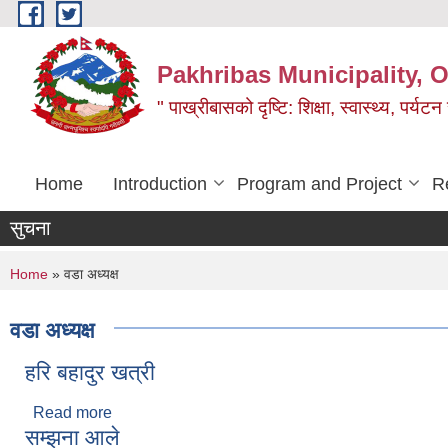
Skip to main content
Pakhribas Municipality, O
" पाख्रीबासको दृष्टि: शिक्षा, स्वास्थ्य, पर्यटन
Home
Introduction
Program and Project
R
सुचना
You are here
Home
» वडा अध्यक्ष
वडा अध्यक्ष
हरि बहादुर खत्री
Read more
about हरि बहादुर खत्री
सम्झना आले