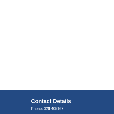
Contact Details
Phone: 026-405167