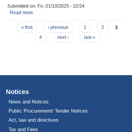
Submitted on:
Fri, 01/10/2025 - 10:54
Read more
about मिति २०८१।०९।१२ गतेको कार्यपालिका बैठकको
निर्णयहरु
Pages
« first
‹ previous
1
2
3
4
next ›
last »
Notices
News and Notices
Public Procurement/ Tender Notices
Act, law and directives
Tax and Fees