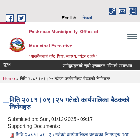
Skip to main content
English
नेपाली
Pakhribas Municipality, Office of
Municipal Executive
" पाख्रीबासको दृष्टि: शिक्षा, स्वास्थ्य, पर्यटन र कृषि "
सुचना
उम्मेद्बारहरुको सूची प्रकाशन गरिएको सम्बन्धमा ।
You are here
Home
» मिति २०८१।०९।२५ गतेको कार्यपालिका बैठकको निर्णयहरु
मिति २०८१।०९।२५ गतेको कार्यपालिका बैठकको
निर्णयहरु
Submitted on:
Sun, 01/12/2025 - 09:17
Supporting Documents:
मिति २०८१।०९।२५ गतेको कार्यपालिका बैठकको निर्णयहरु.pdf