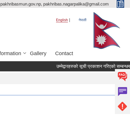
pakhribasmun.gov.np, pakhribas.nagarpalika@gmail.com
English
नेपाली
formation
Gallery
Contact
उम्मेद्बारहरुको सूची प्रकाशन गरिएको सम्बन्धमा