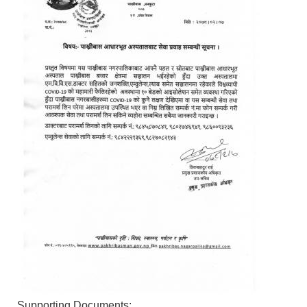
Supporting Documents: