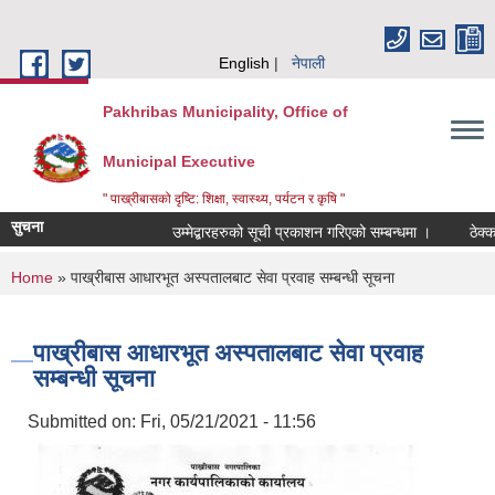
Skip to main content
English
नेपाली
Pakhribas Municipality, Office of
Municipal Executive
" पाख्रीबासको दृष्टि: शिक्षा, स्वास्थ्य, पर्यटन र कृषि "
सुचना
उम्मेद्बारहरुको सूची प्रकाशन गरिएको सम्बन्धमा ।
ठेक्क
You are here
Home
» पाख्रीबास आधारभूत अस्पतालबाट सेवा प्रवाह सम्बन्धी सूचना
पाख्रीबास आधारभूत अस्पतालबाट सेवा प्रवाह
सम्बन्धी सूचना
Submitted on:
Fri, 05/21/2021 - 11:56