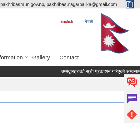
pakhribasmun.gov.np, pakhribas.nagarpalika@gmail.com
English
नेपाली
formation
Gallery
Contact
उम्मेद्बारहरुको सूची प्रकाशन गरिएको सम्बन्धमा